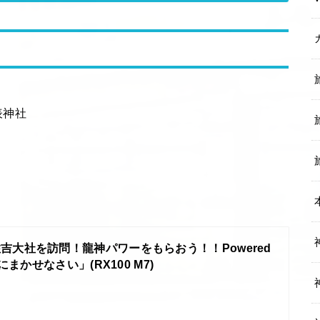
表神社
吉大社を訪問！龍神パワーをもらおう！！Powered
まかせなさい」(RX100 M7)