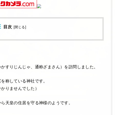
目次
[
閉じる
]
いかすりじんじゃ、通称ざまさん）を訪問しました。
宮を称している神社です。
分かりませんでした）
から天皇の住居を守る神様のようです。