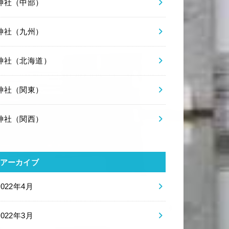
神社（中部）
神社（九州）
神社（北海道）
神社（関東）
神社（関西）
アーカイブ
2022年4月
2022年3月