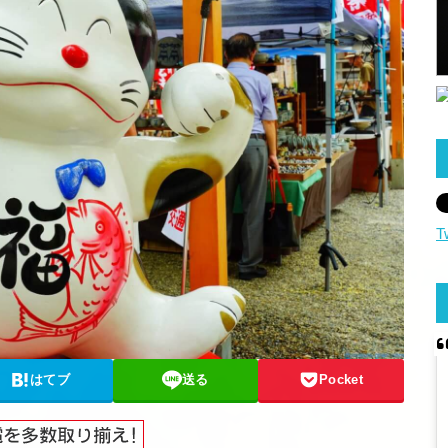
T
はてブ
送る
Pocket