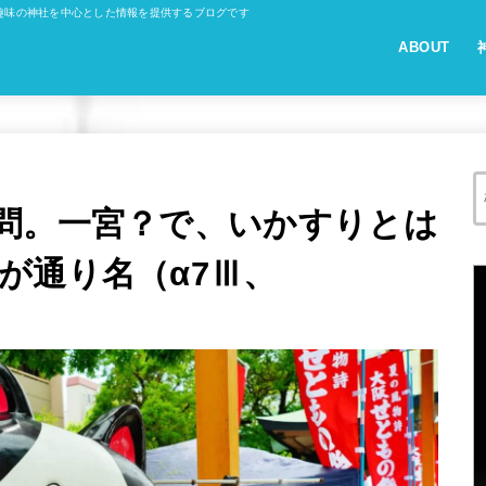
趣味の神社を中心とした情報を提供するブログです
ABOUT
問。一宮？で、いかすりとは
が通り名（α7Ⅲ、