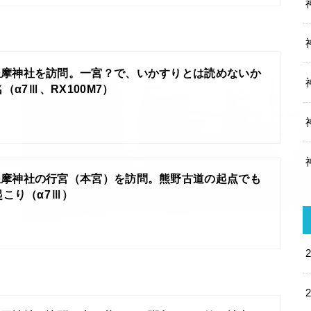
坐摩神社を訪問。一宮？で、いかすりとは読めないか
α7Ⅲ、RX100M7）
坐摩神社の行宮（本宮）を訪問。熊野古道の起点でも
こり（α7Ⅲ）