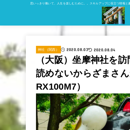
思いっきり働いて、人生を楽しむために。。スキルアップに役立つ情報と
2020.08.03
2020.08.04
神社（関西）
（大阪）坐摩神社を訪
読めないからざまさん
RX100M7）