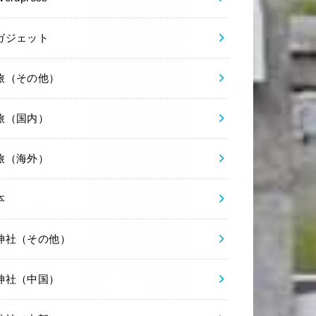
ガジェット
旅（その他）
旅（国内）
旅（海外）
本
神社（その他）
神社（中国）