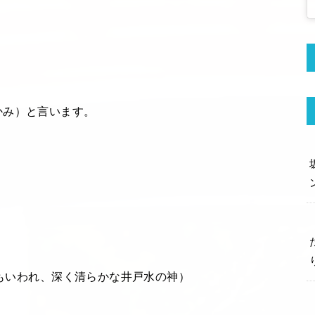
かみ）と言います。
ともいわれ、深く清らかな井戸水の神）