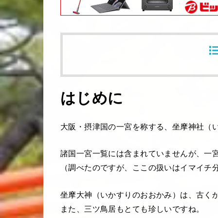
はじめに
大阪・摂津国の一宮を称する、坐摩神社（
諸国一宮一覧には含まれていませんが、一
（調べたのですが、ここの扱いはイマイチ
坐摩大神（いかすりのおおかみ）は、古く
また、三ツ鳥居もとても珍しいですね。