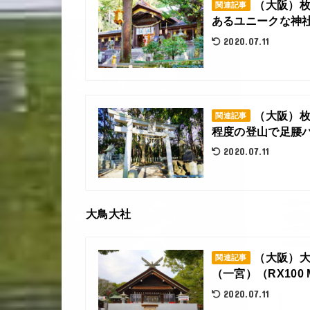
（大阪）
関連記事
あるユニークな神社(
2020.07.11
（大阪）
関連記事
程度の登山で足腰バ
2020.07.11
大鳥大社
（大阪）
関連記事
（一宮）（RX100 
2020.07.11