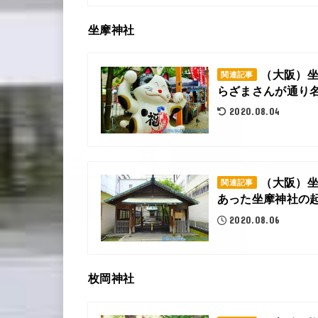
坐摩神社
（大阪）
関連記事
らざまさんが通り名（
2020.08.04
（大阪）
関連記事
あった坐摩神社の起
2020.08.06
枚岡神社