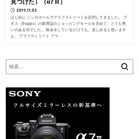
見つけた）（α7Ⅲ）
2019.11.02
はじめに シンガポールでアラブストリートを訪問してきました。 ブ
ギス（Buggis）の駅周辺のショッピングモールを含めて、とても勢
いのある街でした。 散歩をしているだけでも、楽しめると思います
よ。 アラブストリート アラ...
検
索: