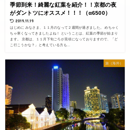
季節到来！綺麗な紅葉を紹介！！京都の夜
がダントツにオススメ！！！（α6500）
2019.11.19
はじめに みなさま、１１月のなって２週間が過ぎました。 めちゃく
ちゃ寒くなってきましたよね！ ということは、紅葉の季節が始まり
ます。 京都は、１１月下旬ごろが見頃になっておりますので、「ど
こ行こうかな？」と考えている方も...
旅（海外）