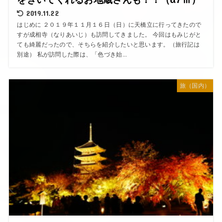
2019.11.22
はじめに ２０１９年１１月１６日（日）に天橋立に行ってきたので
すが成相寺（なりあいじ）も訪問してきました。 今回はもみじがと
ても綺麗だったので、そちらを紹介したいと思います。（旅行記は
別途） 私が訪問した際は、「色づき始...
旅（国内）