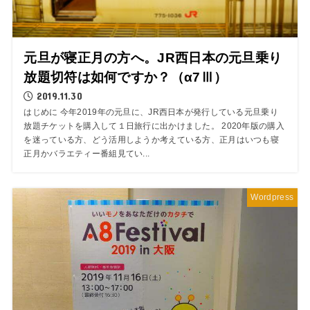
元旦が寝正月の方へ。JR西日本の元旦乗り
放題切符は如何ですか？（α7Ⅲ）
2019.11.30
はじめに 今年2019年の元旦に、JR西日本が発行している元旦乗り
放題チケットを購入して１日旅行に出かけました。 2020年版の購入
を迷っている方、どう活用しようか考えている方、正月はいつも寝
正月かバラエティー番組見てい...
Wordpress