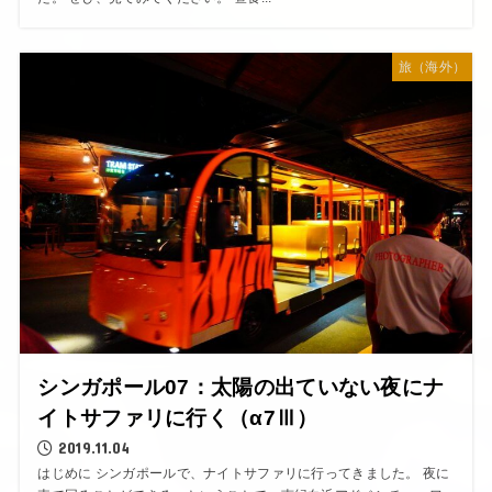
旅（海外）
シンガポール07：太陽の出ていない夜にナ
イトサファリに行く（α7Ⅲ）
2019.11.04
はじめに シンガポールで、ナイトサファリに行ってきました。 夜に