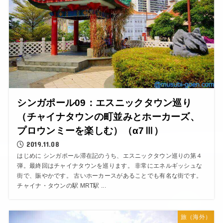
シンガポール09：エスニックタウン巡り
（チャイナタウンの町並みとホーカーズ、
プロウンミーを楽しむ）（α7Ⅲ）
2019.11.08
はじめに シンガポール滞在記のうち、エスニックタウン巡りの第４
弾。最終回はチャイナタウンを巡ります。 非常にエネルギッシュな
街で、賑やかです。 古いホーカースがあることでも有名な街です。
チャイナ・タウンの駅 MRT駅 ...
旅（海外）