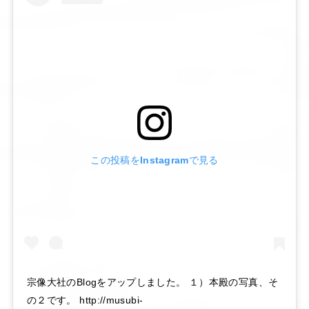
この投稿をInstagramで見る
宗像大社のBlogをアップしました。 １）本殿の写真、そ
の２です。 http://musubi-