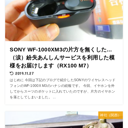
SONY WF-1000XM3の片方を無くした…
（涙）紛失あんしんサービスを利用した模
様をお届けします（RX100 M7）
2019.11.27
はじめに 今回は下記のブログで紹介したSONYのワイヤレスヘッド
フォンのWF-1000X M3のハナシの続報です。 今回、イヤホンを外
してからスーツのポケットに入れていたのですが、片方のイヤホン
を落としてしまいました。 ...
神社（関西）