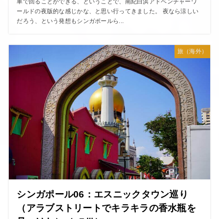
車で回ることができる、ということで、南紀白浜アドベンチャーワ
ールドの夜版的な感じかな、と思い行ってきました。 夜なら涼しい
だろう、という発想もシンガポールら...
旅（海外）
シンガポール06：エスニックタウン巡り
（アラブストリートでキラキラの香水瓶を