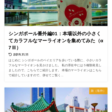
シンガポール番外編01：本場以外の小さく
てカラフルなマーライオンを集めてみた（α
7Ⅲ）
2019.11.11
はじめに シンガポールのベイエリアを歩いている際に、小さいカラ
フルなマーライオンを見かけました。 私の滞在中には５種類発見し
ましたので、こちらでご紹介します。 本場のマーライオンはこちら
で紹介していますので、併せてご覧く...
旅（海外）