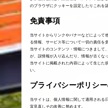
のブラウザにクッキーを設定したりこれを
免責事項
当サイトからリンクやバナーなどによって
る情報、サービス等について一切の責任を
当サイトのコンテンツ・情報につきまして
が、誤情報が入り込んだり、情報が古くな
当サイトに掲載された内容によって生じた
い。
プライバシーポリシー
当サイトは、個人情報に関して適用される
宜見直しその改善に努めます。