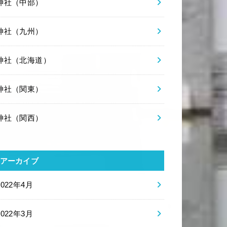
神社（中部）
神社（九州）
神社（北海道）
神社（関東）
神社（関西）
アーカイブ
2022年4月
2022年3月