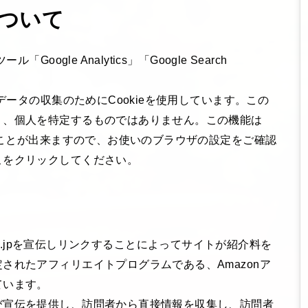
ついて
ogle Analytics」「Google Search
データの収集のためにCookieを使用しています。この
り、個人を特定するものではありません。この機能は
することが出来ますので、お使いのブラウザの設定をご確認
こをクリックしてください。
zon.co.jpを宣伝しリンクすることによってサイトが紹介料を
されたアフィリエイトプログラムである、Amazonア
ています。
び宣伝を提供し、訪問者から直接情報を収集し、訪問者