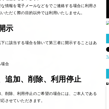
要な情報を電子メールなどをでご連絡する場合に利用さ
供いただく際の目的以外では利用いたしません。
開示
以下に該当する場合を除いて第三者に開示することはあ
T
る場合
、追加、削除、利用停止
加、削除、利用停止のご希望の場合には、ご本人である
対応させていただきます。