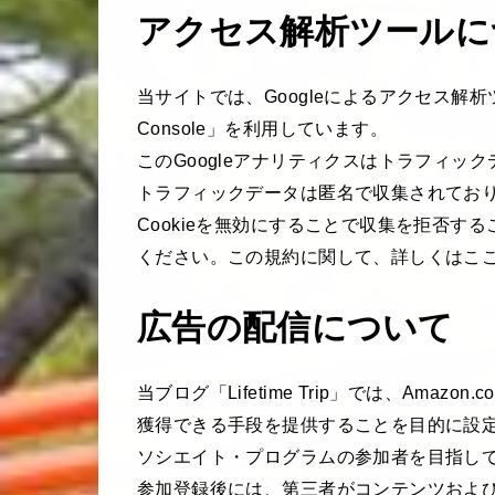
アクセス解析ツールに
当サイトでは、Googleによるアクセス解析ツール「Go
Console」を利用しています。
このGoogleアナリティクスはトラフィック
トラフィックデータは匿名で収集されてお
Cookieを無効にすることで収集を拒否
ください。この規約に関して、詳しくはこ
広告の配信について
当ブログ「Lifetime Trip」では、Ama
獲得できる手段を提供することを目的に設定
ソシエイト・プログラムの参加者を目指し
参加登録後には、第三者がコンテンツおよ