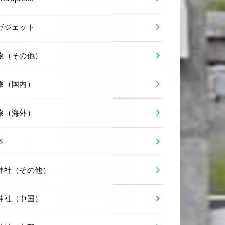
ガジェット
旅（その他）
旅（国内）
旅（海外）
本
神社（その他）
神社（中国）