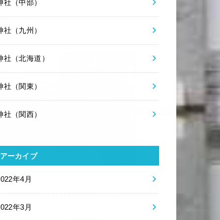
神社（中部）
神社（九州）
神社（北海道）
神社（関東）
神社（関西）
アーカイブ
2022年4月
2022年3月