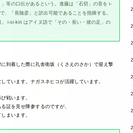
」等の口伝があるという。進藤は「石切」の音を i-
ることで、「長髄彦」と訳出可能であることを指摘する。
-si-kiri はアイヌ語で「その・長い・彼の足」の
津に到着した際に孔舎衛坂（くさえのさか）で迎え撃
亡しています。ナガスネヒコが活躍しています。
再び戦います。
ある証を見せ降参するのですが、
てしまいます。