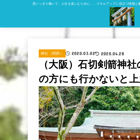
思いっきり働いて、人生を楽しむために。。スキルアップに役立つ情報と
2020.03.02
2020.04.28
神社（関西）
（大阪）石切剣箭神社
の方にも行かないと上