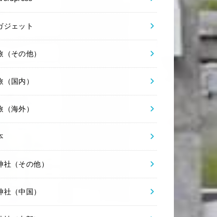
ガジェット
旅（その他）
旅（国内）
旅（海外）
本
神社（その他）
神社（中国）