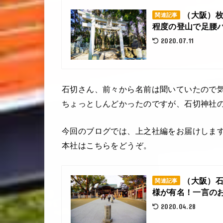
（大阪）
関連記事
程度の登山で足腰バ
2020.07.11
石切さん、前々から名前は聞いていたので
ちょっとしんどかったのですが、石切神社
今回のブログでは、上之社編をお届けしま
本社はこちらをどうぞ。
（大阪）
関連記事
様が有名！一言の
2020.04.28