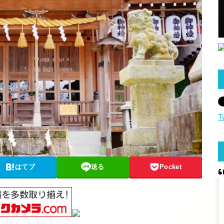
T
はてブ
送る
Pocket