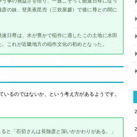
争う事の無益さを悟り、一族こぞって饒速日尊に従っ
髄彦の妹、登美夜毘売（三炊屋媛）で後に尊との間に
饒速日尊は、水が豊かで稲作に適したこの土地に水田
た。これが近畿地方の稲作文化の初めとなった。
ているのではないか、という考え方があるようです。
。
よると「石切さんは長髄彦と深いかかわりがある。」