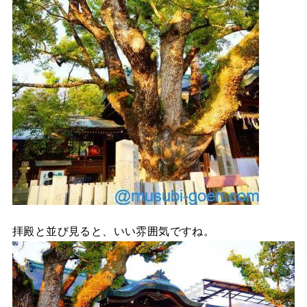
拝殿と並び見ると、いい雰囲気ですね。