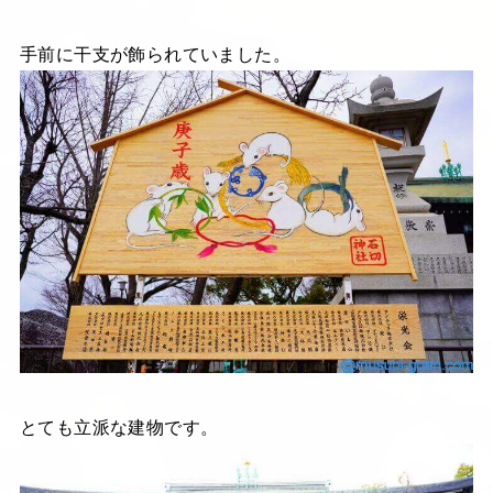
手前に干支が飾られていました。
とても立派な建物です。