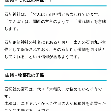
石切神社は、「でんぼ」の神様とも言われています。
「でんぼ」は、関西の方言のようで、「腫れ物」を意味
します。
石切劔箭神社の社名にもあるとおり、太刀の石切丸が宝
物として保管されており、その石切丸が腫物を切り落と
してくれる、という信仰があるようです。
由緒－物部氏の子孫
石切社の宮司は、代々「木積氏」が務めているそうで
す。
木積は、ニギヤハヒから７代目の人が穂積姓を名乗った
ことに由来するようです。