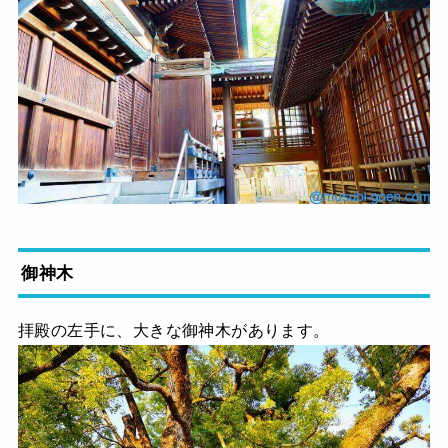
御神木
拝殿の左手に、大きな御神木があります。