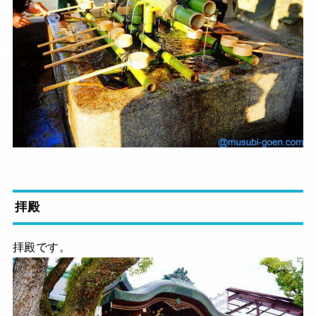
拝殿
拝殿です。