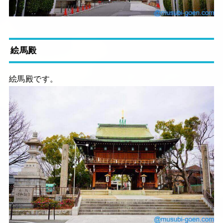
絵馬殿
絵馬殿です。