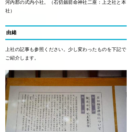
河内郡の式内小社。（石切劔箭命神社二座：上之社と本
社）
由緒
上社の記事も参照ください。少し変わったものを下記で
ご紹介します。