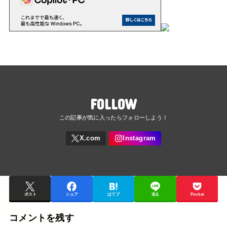
FOLLOW
ポスト
シェア
はてブ
送る
Pocket
コメントを残す