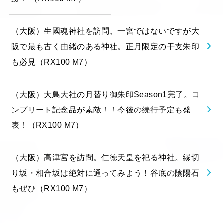
（大阪）生國魂神社を訪問。一宮ではないですが大
阪で最も古く由緒のある神社。正月限定の干支朱印
も必見（RX100 M7）
（大阪）大鳥大社の月替り御朱印Season1完了。コ
ンプリート記念品が素敵！！今後の続行予定も発
表！（RX100 M7）
（大阪）高津宮を訪問。仁徳天皇を祀る神社。縁切
り坂・相合坂は絶対に通ってみよう！谷底の陰陽石
もぜひ（RX100 M7）