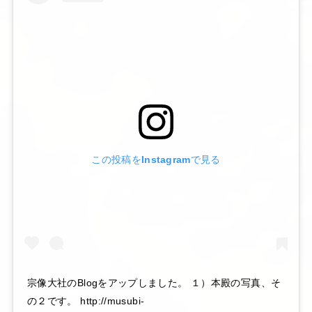
この投稿をInstagramで見る
宗像大社のBlogをアップしました。 １）本殿の写真、そ
の２です。 http://musubi-