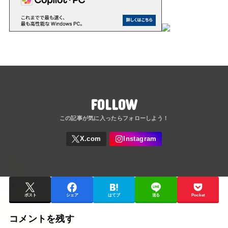
FOLLOW
ポスト
シェア
はてブ
送る
Pocket
コメントを残す