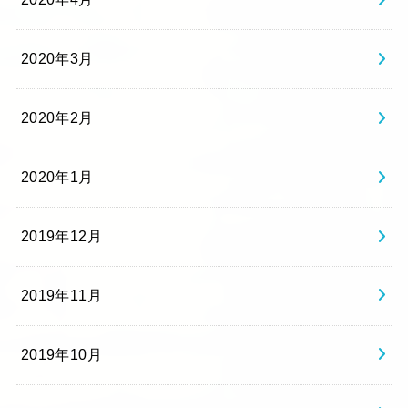
2020年3月
2020年2月
2020年1月
2019年12月
2019年11月
2019年10月