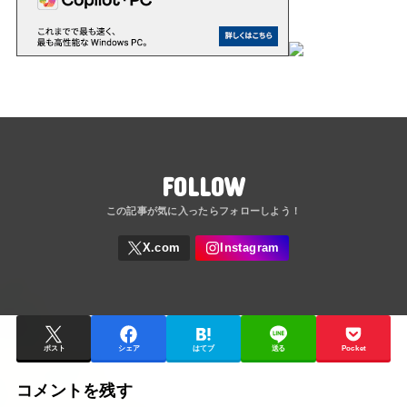
FOLLOW
ポスト
シェア
はてブ
送る
Pocket
コメントを残す