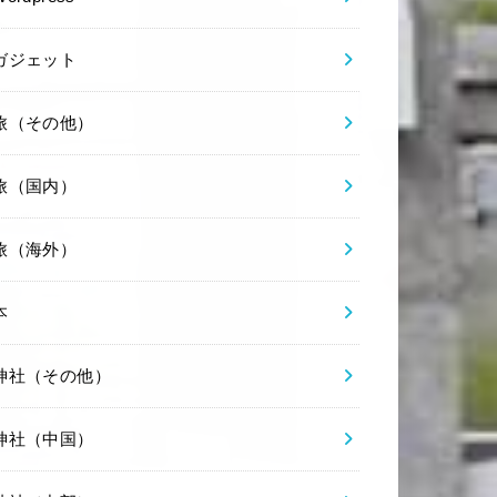
ガジェット
旅（その他）
旅（国内）
旅（海外）
本
神社（その他）
神社（中国）