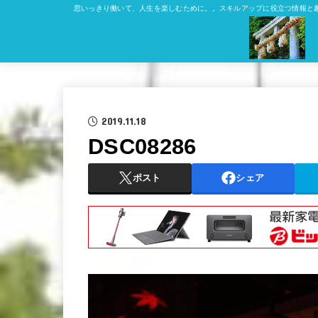
思いっきり働いて、人生を楽しむために。。スキルアップに役立つ情報と
2019.11.18
DSC08286
ポスト
シェア