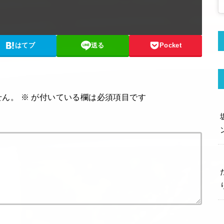
はてブ
送る
Pocket
せん。
※
が付いている欄は必須項目です