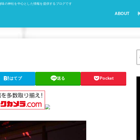
趣味の神社を中心とした情報を提供するブログです
ABOUT
はてブ
送る
Pocket