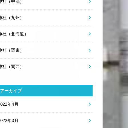
神社（中部）
神社（九州）
神社（北海道）
神社（関東）
神社（関西）
アーカイブ
2022年4月
2022年3月