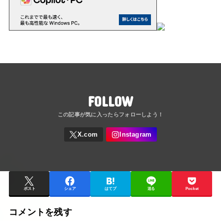
FOLLOW
ポスト
シェア
はてブ
送る
Pocket
コメントを残す