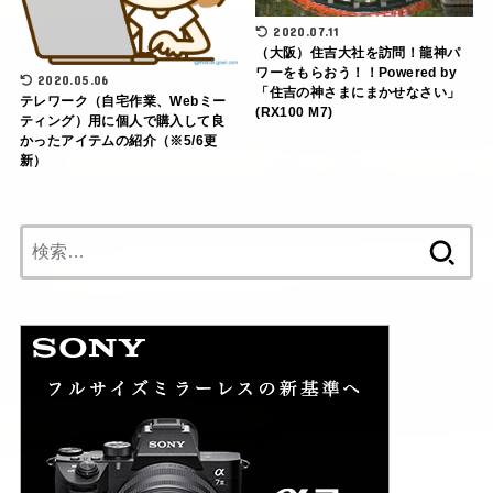
2020.07.11
（大阪）住吉大社を訪問！龍神パ
ワーをもらおう！！Powered by
2020.05.06
「住吉の神さまにまかせなさい」
テレワーク（自宅作業、Webミー
(RX100 M7)
ティング）用に個人で購入して良
かったアイテムの紹介（※5/6更
新）
検
索: