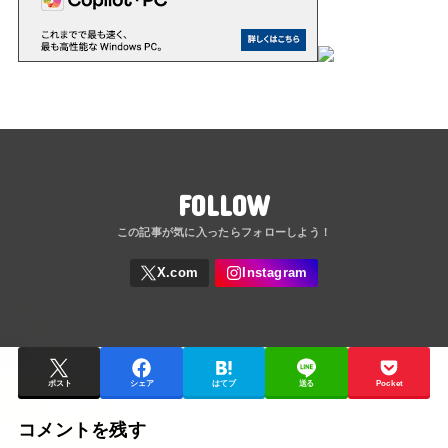
FOLLOW
ポスト
シェア
はてブ
送る
Pocket
コメントを残す