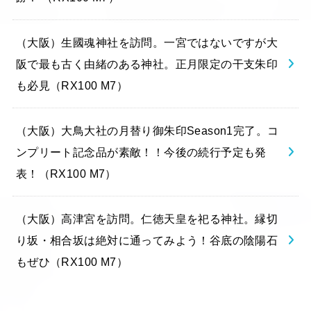
（大阪）生國魂神社を訪問。一宮ではないですが大
阪で最も古く由緒のある神社。正月限定の干支朱印
も必見（RX100 M7）
（大阪）大鳥大社の月替り御朱印Season1完了。コ
ンプリート記念品が素敵！！今後の続行予定も発
表！（RX100 M7）
（大阪）高津宮を訪問。仁徳天皇を祀る神社。縁切
り坂・相合坂は絶対に通ってみよう！谷底の陰陽石
もぜひ（RX100 M7）