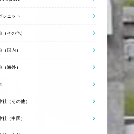
ガジェット
旅（その他）
旅（国内）
旅（海外）
本
神社（その他）
神社（中国）