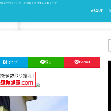
趣味の神社を中心とした情報を提供するブログです
ABOUT
はてブ
送る
Pocket