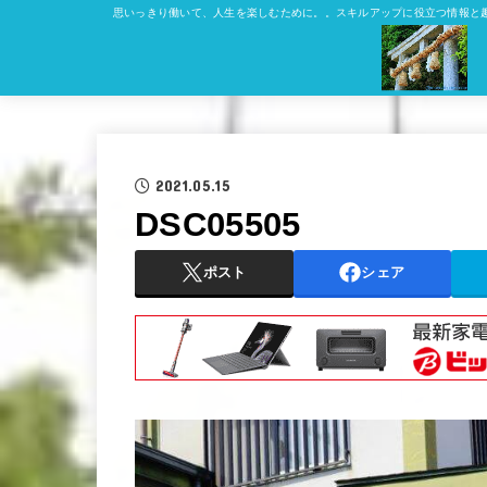
思いっきり働いて、人生を楽しむために。。スキルアップに役立つ情報と
2021.05.15
DSC05505
ポスト
シェア