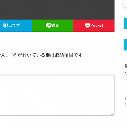
はてブ
送る
Pocket
せん。
※
が付いている欄は必須項目です