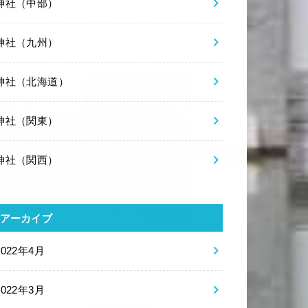
神社（中部）
神社（九州）
神社（北海道）
神社（関東）
神社（関西）
アーカイブ
2022年4月
2022年3月