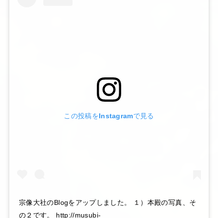
この投稿をInstagramで見る
宗像大社のBlogをアップしました。 １）本殿の写真、そ
の２です。 http://musubi-