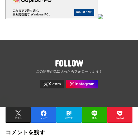
FOLLOW
ポスト
シェア
はてブ
送る
Pocket
コメントを残す