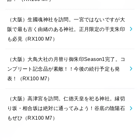
（大阪）生國魂神社を訪問。一宮ではないですが大
阪で最も古く由緒のある神社。正月限定の干支朱印
も必見（RX100 M7）
（大阪）大鳥大社の月替り御朱印Season1完了。コ
ンプリート記念品が素敵！！今後の続行予定も発
表！（RX100 M7）
（大阪）高津宮を訪問。仁徳天皇を祀る神社。縁切
り坂・相合坂は絶対に通ってみよう！谷底の陰陽石
もぜひ（RX100 M7）