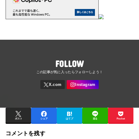
FOLLOW
ポスト
シェア
はてブ
送る
Pocket
コメントを残す