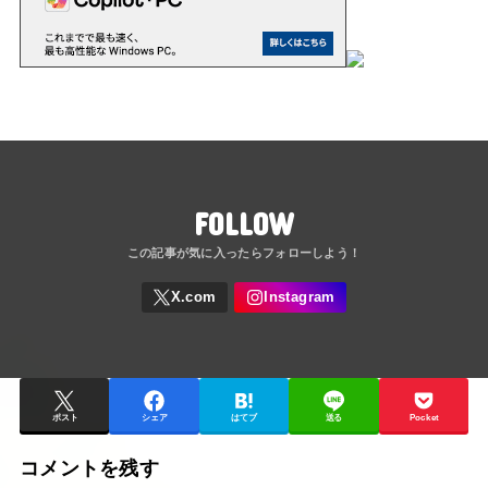
FOLLOW
ポスト
シェア
はてブ
送る
Pocket
コメントを残す