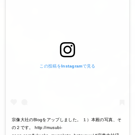
この投稿をInstagramで見る
宗像大社のBlogをアップしました。 １）本殿の写真、そ
の２です。 http://musubi-