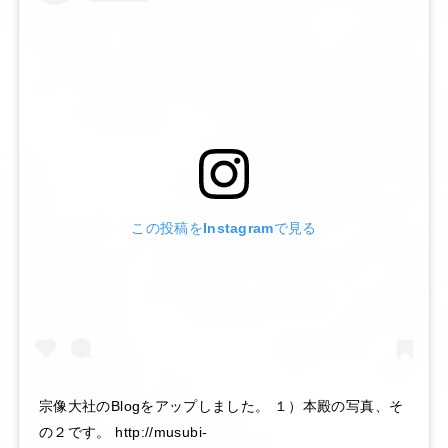
この投稿をInstagramで見る
宗像大社のBlogをアップしました。 １）本殿の写真、そ
の２です。 http://musubi-