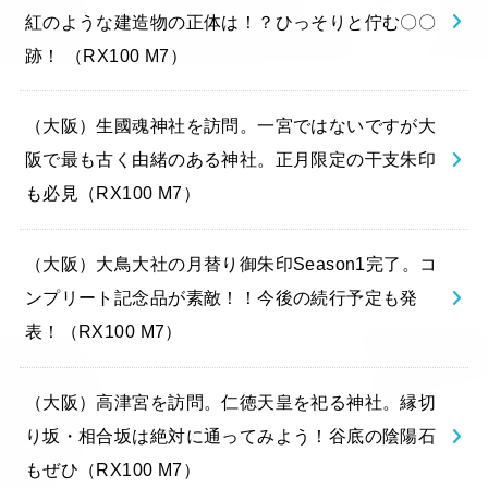
紅のような建造物の正体は！？ひっそりと佇む〇〇
跡！ （RX100 M7）
（大阪）生國魂神社を訪問。一宮ではないですが大
阪で最も古く由緒のある神社。正月限定の干支朱印
も必見（RX100 M7）
（大阪）大鳥大社の月替り御朱印Season1完了。コ
ンプリート記念品が素敵！！今後の続行予定も発
表！（RX100 M7）
（大阪）高津宮を訪問。仁徳天皇を祀る神社。縁切
り坂・相合坂は絶対に通ってみよう！谷底の陰陽石
もぜひ（RX100 M7）