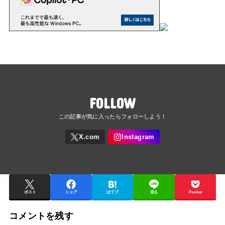
FOLLOW
ポスト
シェア
はてブ
送る
Pocket
コメントを残す