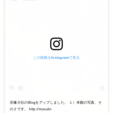
この投稿をInstagramで見る
宗像大社のBlogをアップしました。 １）本殿の写真、そ
の２です。 http://musubi-