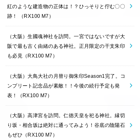
紅のような建造物の正体は！？ひっそりと佇む〇〇
跡！ （RX100 M7）
（大阪）生國魂神社を訪問。一宮ではないですが大
阪で最も古く由緒のある神社。正月限定の干支朱印
も必見（RX100 M7）
（大阪）大鳥大社の月替り御朱印Season1完了。コ
ンプリート記念品が素敵！！今後の続行予定も発
表！（RX100 M7）
（大阪）高津宮を訪問。仁徳天皇を祀る神社。縁切
り坂・相合坂は絶対に通ってみよう！谷底の陰陽石
もぜひ（RX100 M7）