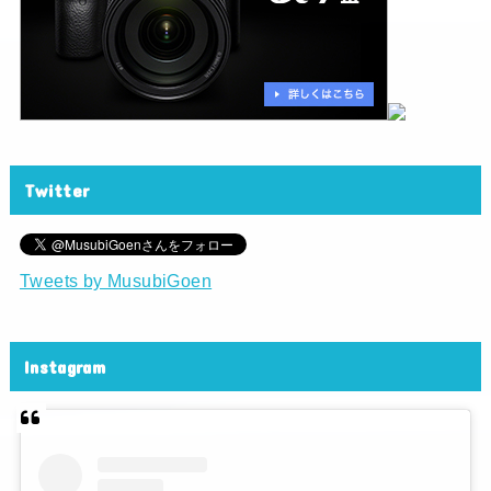
Twitter
Tweets by MusubiGoen
Instagram