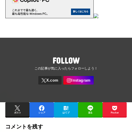
FOLLOW
ポスト
シェア
はてブ
送る
Pocket
コメントを残す