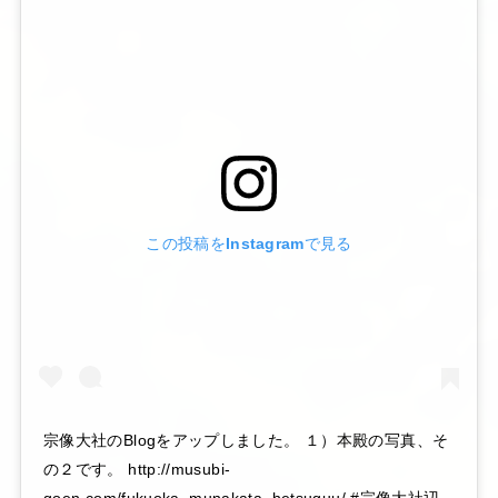
この投稿をInstagramで見る
宗像大社のBlogをアップしました。 １）本殿の写真、そ
の２です。 http://musubi-