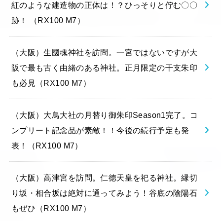
紅のような建造物の正体は！？ひっそりと佇む〇〇
跡！ （RX100 M7）
（大阪）生國魂神社を訪問。一宮ではないですが大
阪で最も古く由緒のある神社。正月限定の干支朱印
も必見（RX100 M7）
（大阪）大鳥大社の月替り御朱印Season1完了。コ
ンプリート記念品が素敵！！今後の続行予定も発
表！（RX100 M7）
（大阪）高津宮を訪問。仁徳天皇を祀る神社。縁切
り坂・相合坂は絶対に通ってみよう！谷底の陰陽石
もぜひ（RX100 M7）