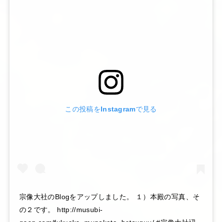
この投稿をInstagramで見る
宗像大社のBlogをアップしました。 １）本殿の写真、そ
の２です。 http://musubi-