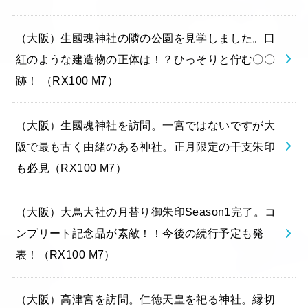
（大阪）生國魂神社の隣の公園を見学しました。口
紅のような建造物の正体は！？ひっそりと佇む〇〇
跡！ （RX100 M7）
（大阪）生國魂神社を訪問。一宮ではないですが大
阪で最も古く由緒のある神社。正月限定の干支朱印
も必見（RX100 M7）
（大阪）大鳥大社の月替り御朱印Season1完了。コ
ンプリート記念品が素敵！！今後の続行予定も発
表！（RX100 M7）
（大阪）高津宮を訪問。仁徳天皇を祀る神社。縁切