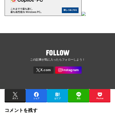
FOLLOW
ポスト
シェア
はてブ
送る
Pocket
コメントを残す