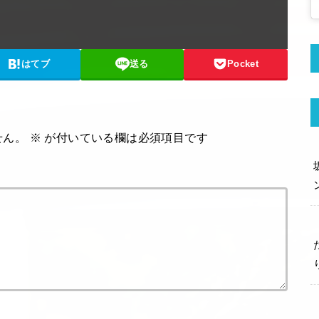
はてブ
送る
Pocket
せん。
※
が付いている欄は必須項目です