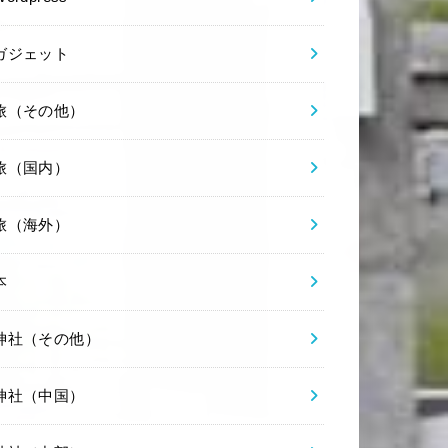
ガジェット
旅（その他）
旅（国内）
旅（海外）
本
神社（その他）
神社（中国）