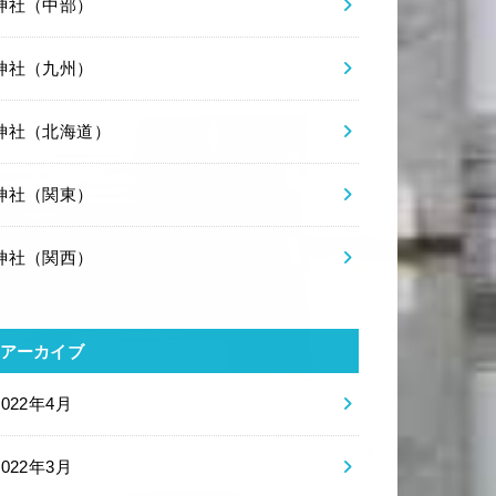
神社（中部）
神社（九州）
神社（北海道）
神社（関東）
神社（関西）
アーカイブ
2022年4月
2022年3月