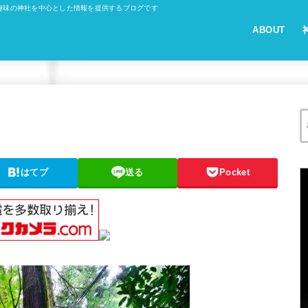
趣味の神社を中心とした情報を提供するブログです
ABOUT
はてブ
送る
Pocket