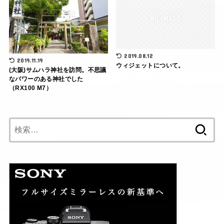
2019.08.12
2019.11.19
ウィジェットについて。
(大阪)サムハラ神社を訪問。不思議
なパワーのある神社でした
（RX100 M7）
検
索: