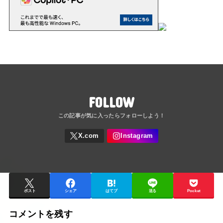
FOLLOW
ポスト
シェア
はてブ
送る
Pocket
コメントを残す