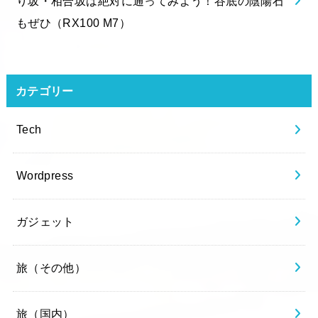
り坂・相合坂は絶対に通ってみよう！谷底の陰陽石
もぜひ（RX100 M7）
カテゴリー
Tech
Wordpress
ガジェット
旅（その他）
旅（国内）