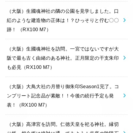
（大阪）生國魂神社の隣の公園を見学しました。口
紅のような建造物の正体は！？ひっそりと佇む〇〇
跡！ （RX100 M7）
（大阪）生國魂神社を訪問。一宮ではないですが大
阪で最も古く由緒のある神社。正月限定の干支朱印
も必見（RX100 M7）
（大阪）大鳥大社の月替り御朱印Season1完了。コ
ンプリート記念品が素敵！！今後の続行予定も発
表！（RX100 M7）
（大阪）高津宮を訪問。仁徳天皇を祀る神社。縁切