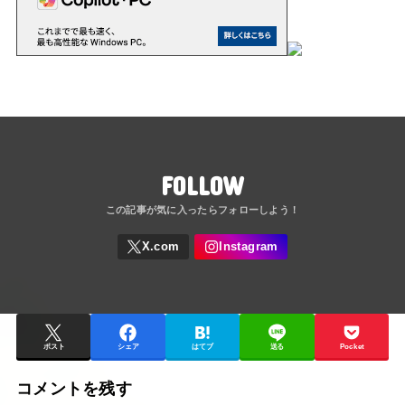
FOLLOW
ポスト
シェア
はてブ
送る
Pocket
コメントを残す