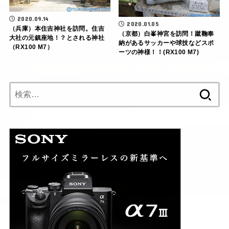
2020.09.14
2020.01.05
（兵庫）本住吉神社を訪問。住吉
（京都）白峯神宮を訪問！蹴鞠奉
大社の元鎮座地！？とされる神社
納があるサッカーや球技などスポ
（RX100 M7）
ーツの神様！！(RX100 M7)
検
索: