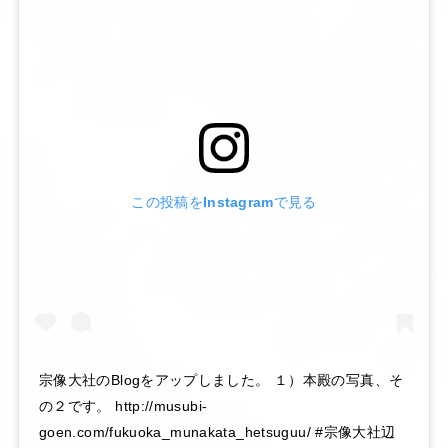
この投稿をInstagramで見る
宗像大社のBlogをアップしました。 １）本殿の写真、そ
の２です。 http://musubi-
goen.com/fukuoka_munakata_hetsuguu/ #宗像大社辺