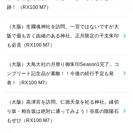
跡！ （RX100 M7）
（大阪）生國魂神社を訪問。一宮ではないですが大
阪で最も古く由緒のある神社。正月限定の干支朱印
も必見（RX100 M7）
（大阪）大鳥大社の月替り御朱印Season1完了。コ
ンプリート記念品が素敵！！今後の続行予定も発
表！（RX100 M7）
（大阪）高津宮を訪問。仁徳天皇を祀る神社。縁切
り坂・相合坂は絶対に通ってみよう！谷底の陰陽石
もぜひ（RX100 M7）