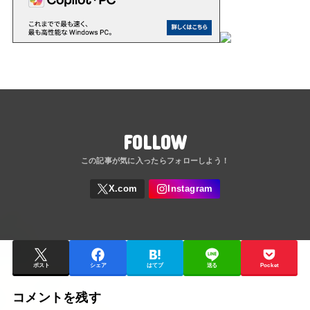
FOLLOW
ポスト
シェア
はてブ
送る
Pocket
コメントを残す