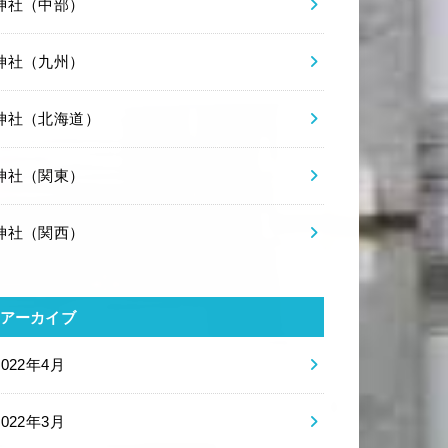
神社（中部）
神社（九州）
神社（北海道）
神社（関東）
神社（関西）
アーカイブ
2022年4月
2022年3月