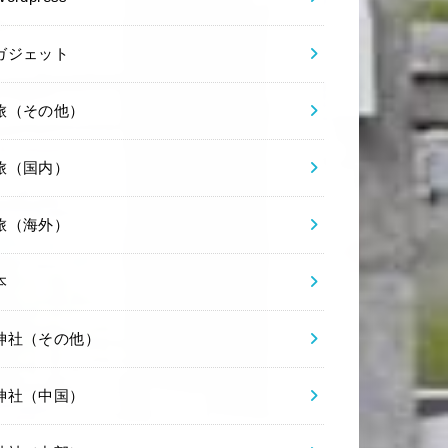
ガジェット
旅（その他）
旅（国内）
旅（海外）
本
神社（その他）
神社（中国）