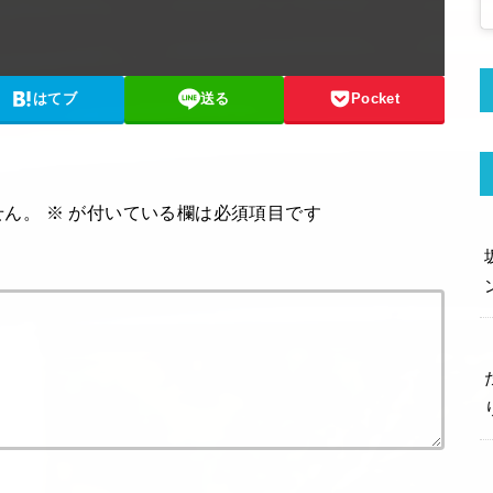
はてブ
送る
Pocket
せん。
※
が付いている欄は必須項目です