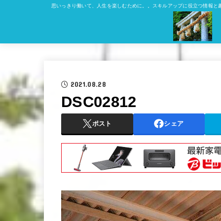
思いっきり働いて、人生を楽しむために。。スキルアップに役立つ情報と
2021.08.28
DSC02812
ポスト
シェア