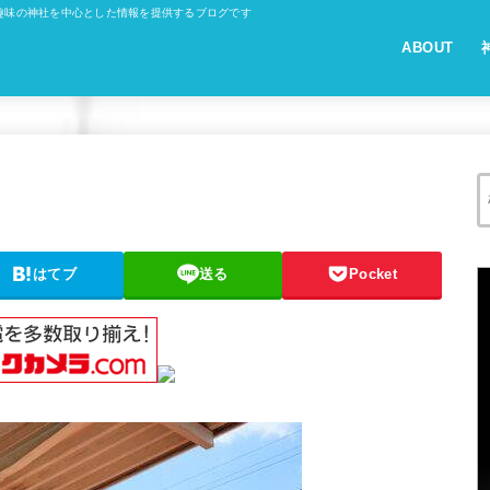
趣味の神社を中心とした情報を提供するブログです
ABOUT
はてブ
送る
Pocket