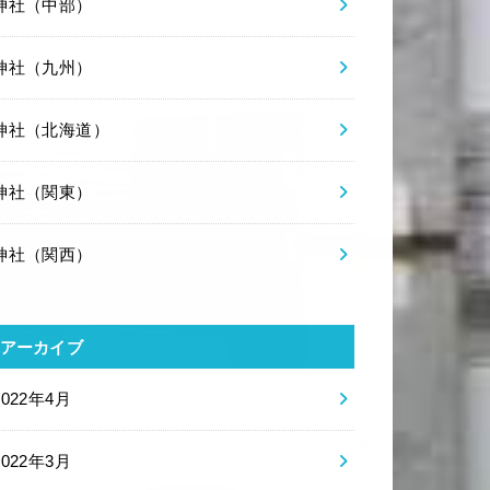
神社（中部）
神社（九州）
神社（北海道）
神社（関東）
神社（関西）
アーカイブ
2022年4月
2022年3月