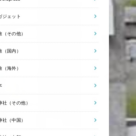
ガジェット
旅（その他）
旅（国内）
旅（海外）
本
神社（その他）
神社（中国）