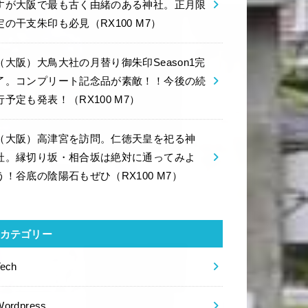
すが大阪で最も古く由緒のある神社。正月限
定の干支朱印も必見（RX100 M7）
（大阪）大鳥大社の月替り御朱印Season1完
了。コンプリート記念品が素敵！！今後の続
行予定も発表！（RX100 M7）
（大阪）高津宮を訪問。仁徳天皇を祀る神
社。縁切り坂・相合坂は絶対に通ってみよ
う！谷底の陰陽石もぜひ（RX100 M7）
カテゴリー
Tech
Wordpress