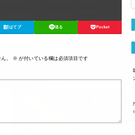
はてブ
送る
Pocket
せん。
※
が付いている欄は必須項目です