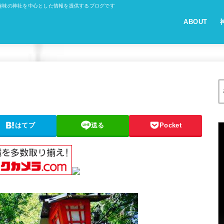
趣味の神社を中心とした情報を提供するブログです
ABOUT
はてブ
送る
Pocket