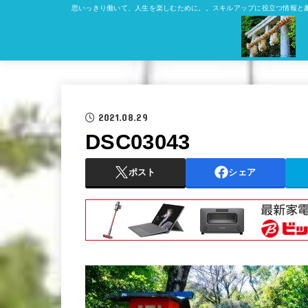
思いっきり働いて、人生を楽しむために。。スキルアップに役立つ情報と
2021.08.29
DSC03043
ポスト
シェア