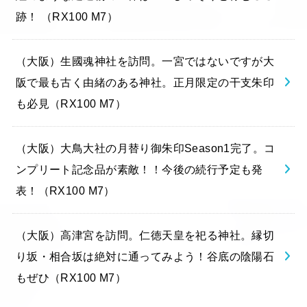
跡！ （RX100 M7）
（大阪）生國魂神社を訪問。一宮ではないですが大
阪で最も古く由緒のある神社。正月限定の干支朱印
も必見（RX100 M7）
（大阪）大鳥大社の月替り御朱印Season1完了。コ
ンプリート記念品が素敵！！今後の続行予定も発
表！（RX100 M7）
（大阪）高津宮を訪問。仁徳天皇を祀る神社。縁切
り坂・相合坂は絶対に通ってみよう！谷底の陰陽石
もぜひ（RX100 M7）