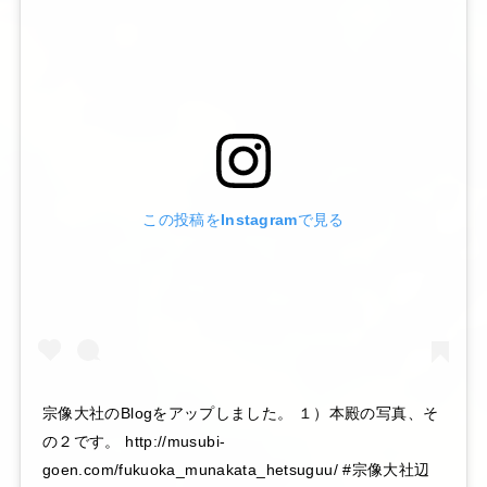
この投稿をInstagramで見る
宗像大社のBlogをアップしました。 １）本殿の写真、そ
の２です。 http://musubi-
goen.com/fukuoka_munakata_hetsuguu/ #宗像大社辺