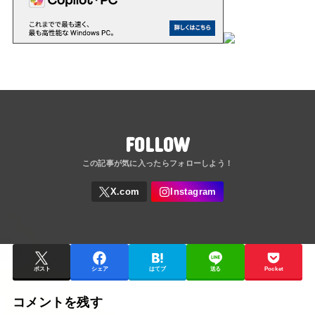
FOLLOW
ポスト
シェア
はてブ
送る
Pocket
コメントを残す