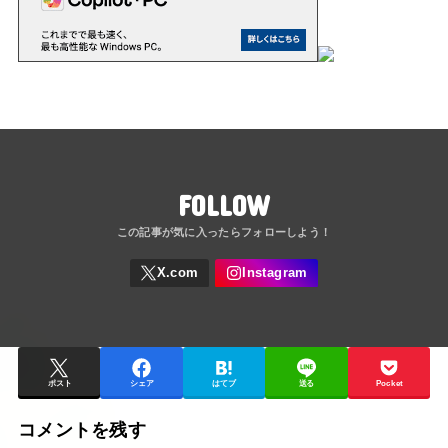
FOLLOW
ポスト
シェア
はてブ
送る
Pocket
コメントを残す