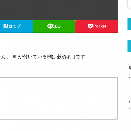
はてブ
送る
Pocket
せん。
※
が付いている欄は必須項目です