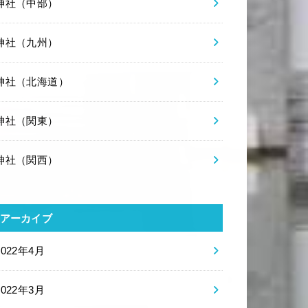
神社（中部）
神社（九州）
神社（北海道）
神社（関東）
神社（関西）
アーカイブ
2022年4月
2022年3月