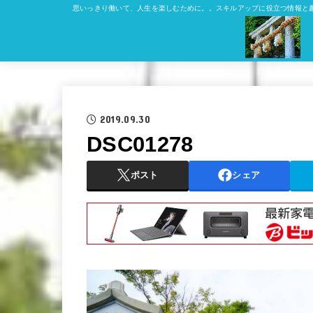
思いっきり働いて、人生を楽しむために。。スキルアップに役立つ情報と
2019.09.30
DSC01278
ポスト
シェア