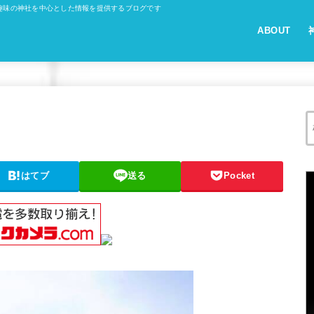
趣味の神社を中心とした情報を提供するブログです
ABOUT
はてブ
送る
Pocket