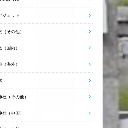
ガジェット
旅（その他）
旅（国内）
旅（海外）
本
神社（その他）
神社（中国）