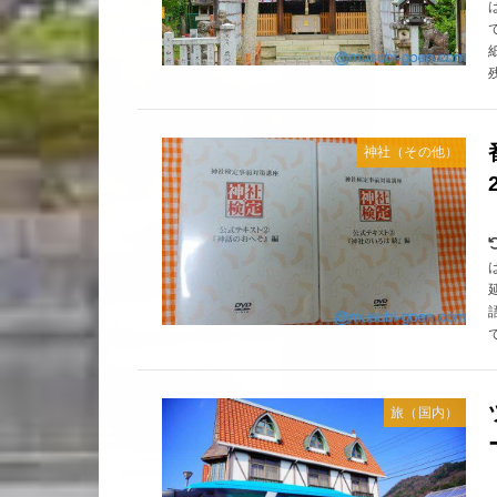
神社（その他）
旅（国内）