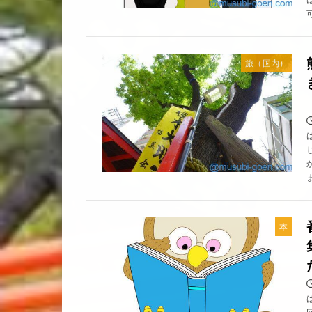
旅（国内）
本