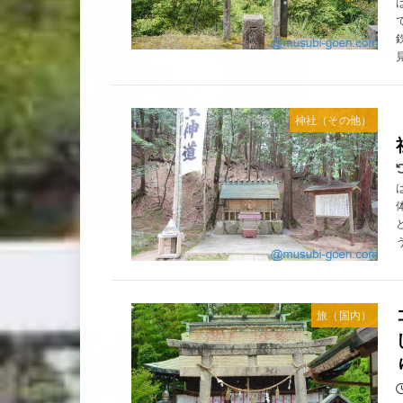
神社（その他）
旅（国内）