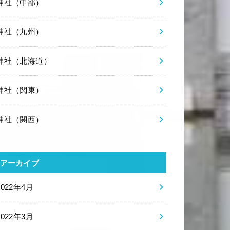
神社（中部）
神社（九州）
神社（北海道）
神社（関東）
神社（関西）
アーカイブ
2022年4月
2022年3月