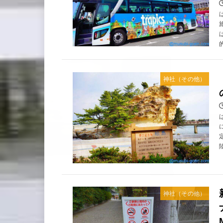
神社（その他）
神社（その他）