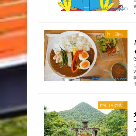
旅（国内）
神社（その他）