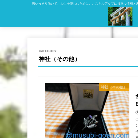
思いっきり働いて、人生を楽しむために。。スキルアップに役立つ情報と
神社（その他）
神社（その他）