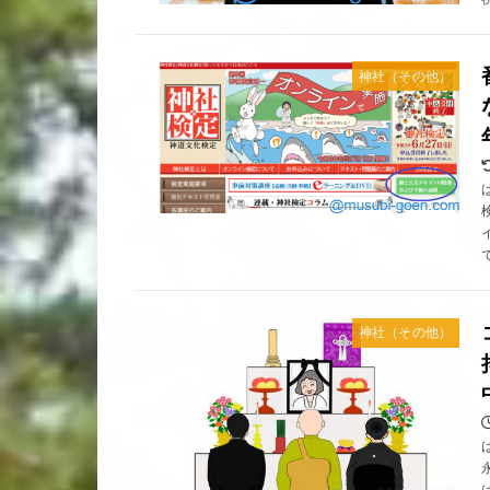
神社（その他）
神社（その他）