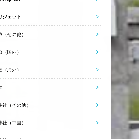
ガジェット
旅（その他）
旅（国内）
旅（海外）
本
神社（その他）
神社（中国）