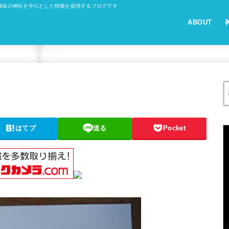
趣味の神社を中心とした情報を提供するブログです
ABOUT
はてブ
送る
Pocket