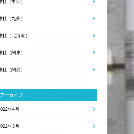
神社（中部）
神社（九州）
神社（北海道）
神社（関東）
神社（関西）
アーカイブ
2022年4月
2022年3月