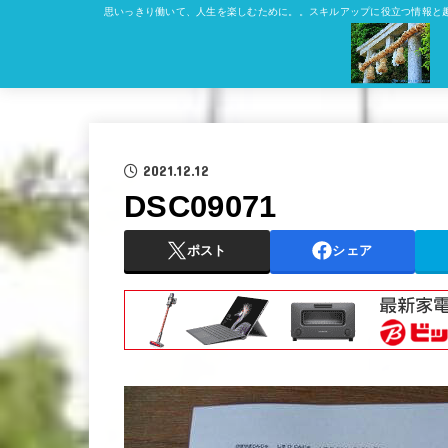
思いっきり働いて、人生を楽しむために。。スキルアップに役立つ情報と
2021.12.12
DSC09071
ポスト
シェア