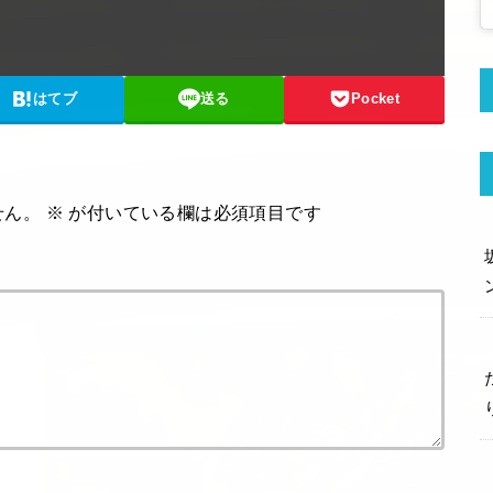
はてブ
送る
Pocket
せん。
※
が付いている欄は必須項目です