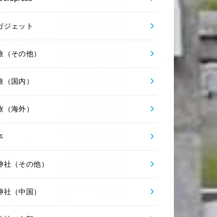
ガジェット
旅（その他）
旅（国内）
旅（海外）
本
神社（その他）
神社（中国）