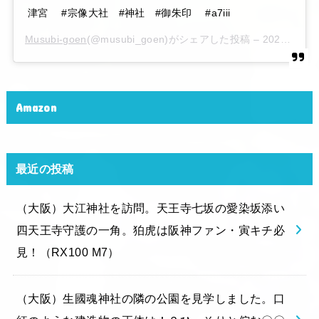
津宮 #宗像大社 #神社 #御朱印 #a7iii
Musubi-goen
(@musubi_goen)がシェアした投稿 –
2020年 6月月6日午後10時15分PDT
Amazon
最近の投稿
（大阪）大江神社を訪問。天王寺七坂の愛染坂添い
四天王寺守護の一角。狛虎は阪神ファン・寅キチ必
見！（RX100 M7）
（大阪）生國魂神社の隣の公園を見学しました。口