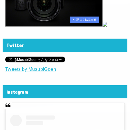
Twitter
Tweets by MusubiGoen
Instagram