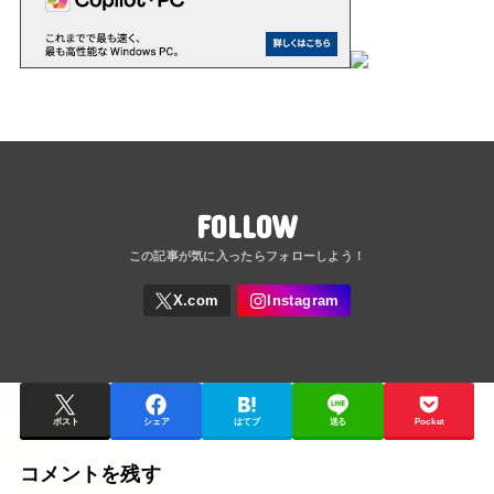
FOLLOW
ポスト
シェア
はてブ
送る
Pocket
コメントを残す