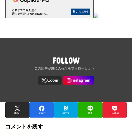
FOLLOW
ポスト
シェア
はてブ
送る
Pocket
コメントを残す