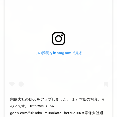
この投稿をInstagramで見る
宗像大社のBlogをアップしました。 １）本殿の写真、そ
の２です。 http://musubi-
goen.com/fukuoka_munakata_hetsuguu/ #宗像大社辺