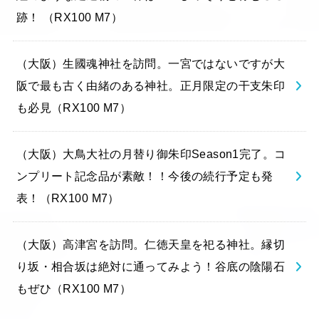
跡！ （RX100 M7）
（大阪）生國魂神社を訪問。一宮ではないですが大
阪で最も古く由緒のある神社。正月限定の干支朱印
も必見（RX100 M7）
（大阪）大鳥大社の月替り御朱印Season1完了。コ
ンプリート記念品が素敵！！今後の続行予定も発
表！（RX100 M7）
（大阪）高津宮を訪問。仁徳天皇を祀る神社。縁切
り坂・相合坂は絶対に通ってみよう！谷底の陰陽石
もぜひ（RX100 M7）