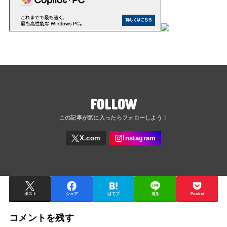
FOLLOW
ポスト
シェア
はてブ
送る
Pocket
コメントを残す