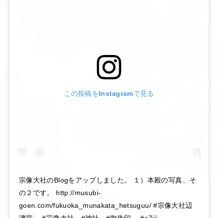
この投稿をInstagramで見る
宗像大社のBlogをアップしました。 １）本殿の写真、そ
の２です。 http://musubi-
goen.com/fukuoka_munakata_hetsuguu/ #宗像大社辺