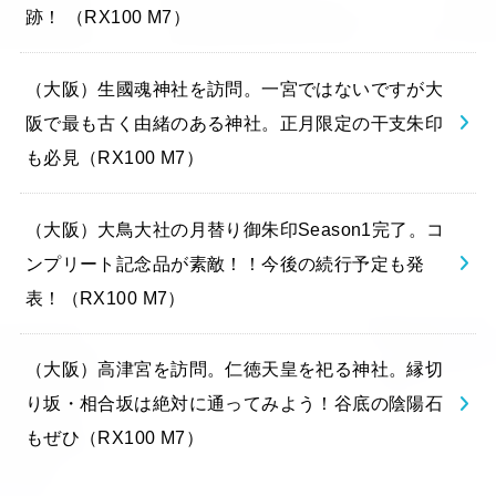
跡！ （RX100 M7）
（大阪）生國魂神社を訪問。一宮ではないですが大
阪で最も古く由緒のある神社。正月限定の干支朱印
も必見（RX100 M7）
（大阪）大鳥大社の月替り御朱印Season1完了。コ
ンプリート記念品が素敵！！今後の続行予定も発
表！（RX100 M7）
（大阪）高津宮を訪問。仁徳天皇を祀る神社。縁切
り坂・相合坂は絶対に通ってみよう！谷底の陰陽石
もぜひ（RX100 M7）