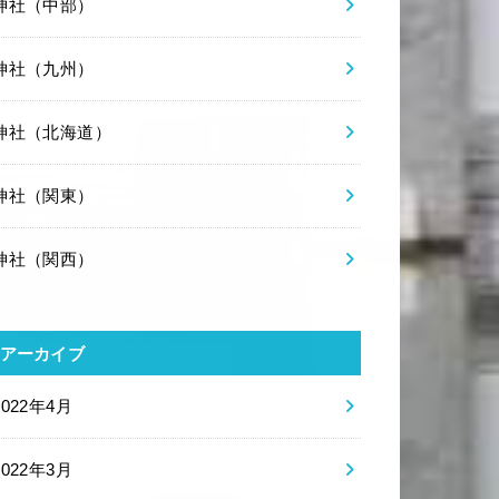
神社（中部）
神社（九州）
神社（北海道）
神社（関東）
神社（関西）
アーカイブ
2022年4月
2022年3月