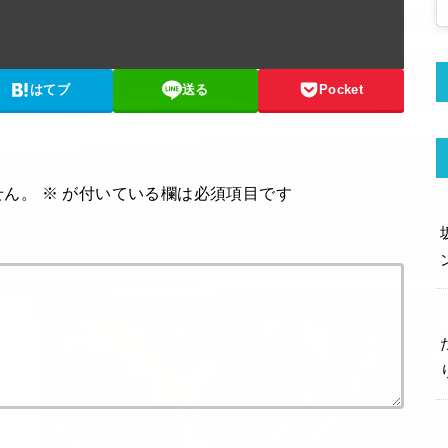
はてブ
送る
Pocket
せん。
※
が付いている欄は必須項目です