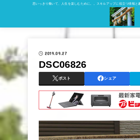
思いっきり働いて、人生を楽しむために。。スキルアップに役立つ情報と
2019.09.27
DSC06826
ポスト
シェア