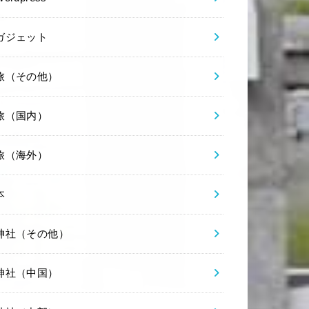
ガジェット
旅（その他）
旅（国内）
旅（海外）
本
神社（その他）
神社（中国）