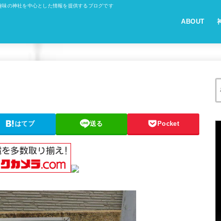
趣味の神社を中心とした情報を提供するブログです
ABOUT
はてブ
送る
Pocket