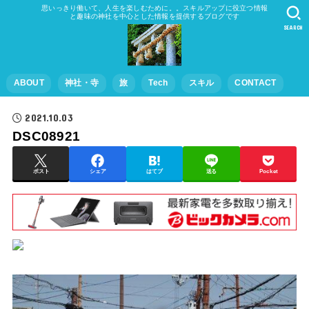
思いっきり働いて、人生を楽しむために。。スキルアップに役立つ情報
と趣味の神社を中心とした情報を提供するブログです
SEARCH
ABOUT
神社・寺
旅
Tech
スキル
CONTACT
2021.10.03
DSC08921
ポスト
シェア
はてブ
送る
Pocket