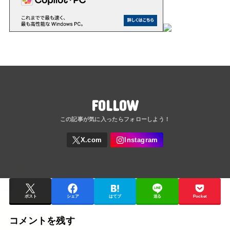
FOLLOW
ポスト
シェア
はてブ
送る
Pocket
コメントを残す