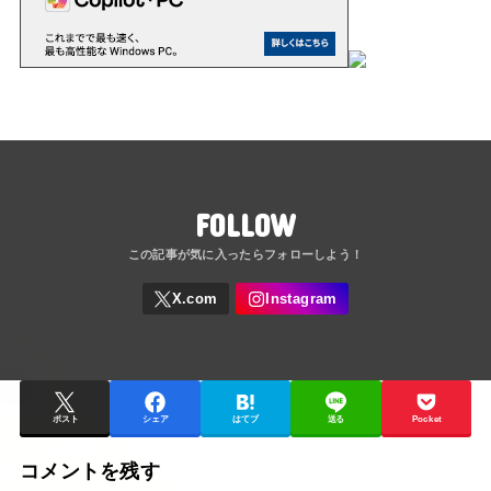
FOLLOW
ポスト
シェア
はてブ
送る
Pocket
コメントを残す