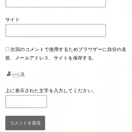
サイト
次回のコメントで使用するためブラウザーに自分の名
前、メールアドレス、サイトを保存する。
上に表示された文字を入力してください。