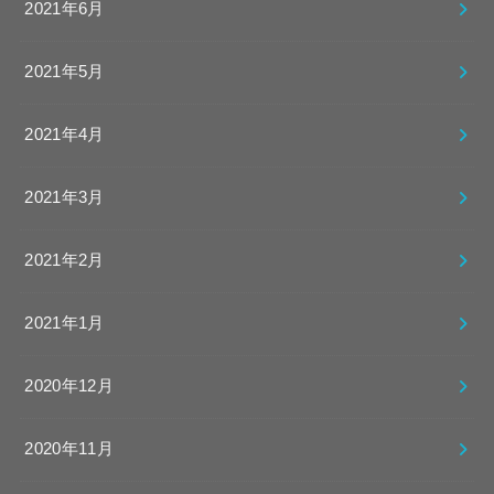
2021年6月
2021年5月
2021年4月
2021年3月
2021年2月
2021年1月
2020年12月
2020年11月