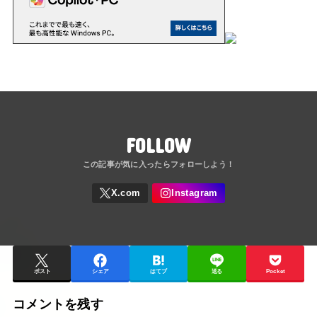
FOLLOW
ポスト
シェア
はてブ
送る
Pocket
コメントを残す