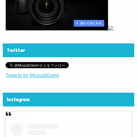
Twitter
Tweets by MusubiGoen
Instagram