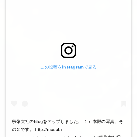
この投稿をInstagramで見る
宗像大社のBlogをアップしました。 １）本殿の写真、そ
の２です。 http://musubi-