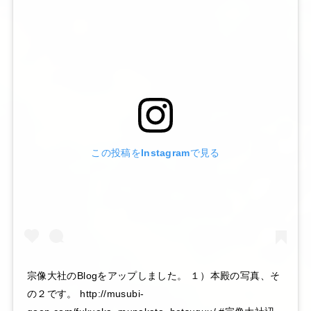
この投稿をInstagramで見る
宗像大社のBlogをアップしました。 １）本殿の写真、そ
の２です。 http://musubi-