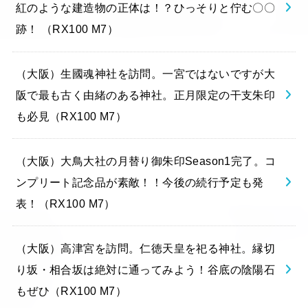
紅のような建造物の正体は！？ひっそりと佇む〇〇
跡！ （RX100 M7）
（大阪）生國魂神社を訪問。一宮ではないですが大
阪で最も古く由緒のある神社。正月限定の干支朱印
も必見（RX100 M7）
（大阪）大鳥大社の月替り御朱印Season1完了。コ
ンプリート記念品が素敵！！今後の続行予定も発
表！（RX100 M7）
（大阪）高津宮を訪問。仁徳天皇を祀る神社。縁切
り坂・相合坂は絶対に通ってみよう！谷底の陰陽石
もぜひ（RX100 M7）