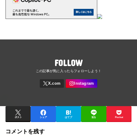
FOLLOW
ポスト
シェア
はてブ
送る
Pocket
コメントを残す