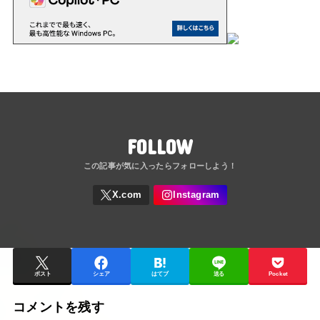
FOLLOW
ポスト
シェア
はてブ
送る
Pocket
コメントを残す