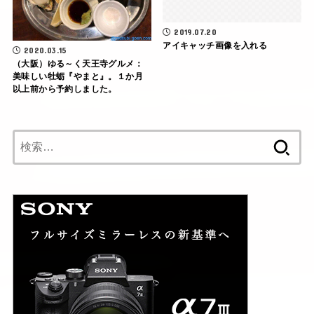
2019.07.20
アイキャッチ画像を入れる
2020.03.15
（大阪）ゆる～く天王寺グルメ：
美味しい牡蛎『やまと』。１か月
以上前から予約しました。
検
索: