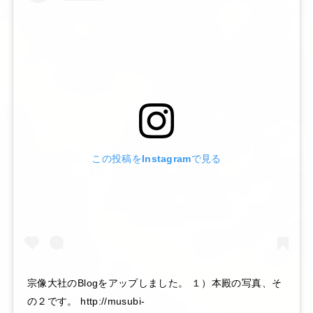
この投稿をInstagramで見る
宗像大社のBlogをアップしました。 １）本殿の写真、そ
の２です。 http://musubi-