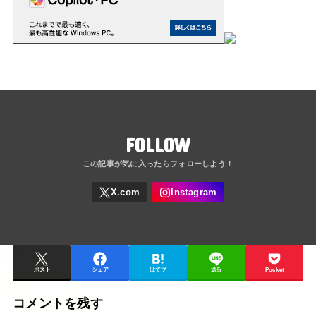
FOLLOW
ポスト
シェア
はてブ
送る
Pocket
コメントを残す