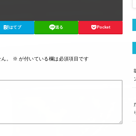
はてブ
送る
Pocket
せん。
※
が付いている欄は必須項目です