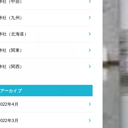
神社（中部）
神社（九州）
神社（北海道）
神社（関東）
神社（関西）
アーカイブ
2022年4月
2022年3月