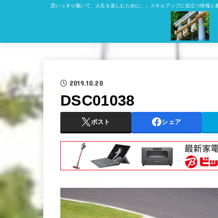
思いっきり働いて、人生を楽しむために。。スキルアップに役立つ情報と
2019.10.20
DSC01038
ポスト
シェア