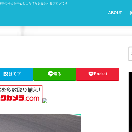
趣味の神社を中心とした情報を提供するブログです
ABOUT
はてブ
送る
Pocket