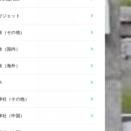
ガジェット
旅（その他）
旅（国内）
旅（海外）
本
神社（その他）
神社（中国）