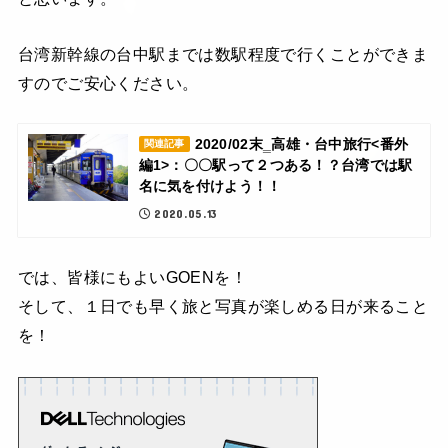
台湾新幹線の台中駅までは数駅程度で行くことができま
すのでご安心ください。
2020/02末‗高雄・台中旅行<番外
関連記事
編1>：〇〇駅って２つある！？台湾では駅
名に気を付けよう！！
2020.05.13
では、皆様にもよいGOENを！
そして、１日でも早く旅と写真が楽しめる日が来ること
を！