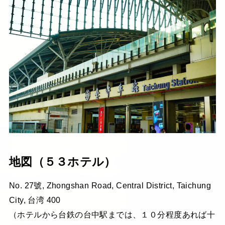
地図（５３ホテル）
No. 27號, Zhongshan Road, Central District, Taichung
City, 台湾 400
（ホテルから台鉄の台中駅までは、１０分程度あれば十