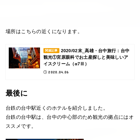
場所はこちらの近くになります。
2020/02末‗高雄・台中旅行：台中
関連記事
観光①宮原眼科でお土産探しと美味しいア
イスクリーム（α7Ⅲ）
2020.04.06
最後に
台鉄の台中駅近くのホテルを紹介しました。
台鉄の台中駅は、台中の中心部のため観光の拠点にはオ
ススメです。