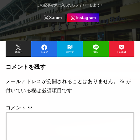
ポスト
シェア
はてブ
送る
Pocket
コメントを残す
メールアドレスが公開されることはありません。
※
が
付いている欄は必須項目です
コメント
※