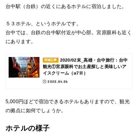
台中駅（台鉄）の近くにあるホテルに宿泊しました。
５３ホテル、というホテルです。
台中では、台鉄の台中駅付近が中心部。宮原眼科も近く
にあります。
2020/02末‗高雄・台中旅行：台中
関連記事
観光①宮原眼科でお土産探しと美味しいア
イスクリーム（α7Ⅲ）
2020.04.06
5,000円ほどで宿泊できるホテルもありますので、観光
の拠点に如何でしょうか。
ホテルの様子