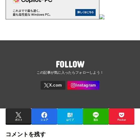
FOLLOW
ポスト
シェア
はてブ
送る
Pocket
コメントを残す