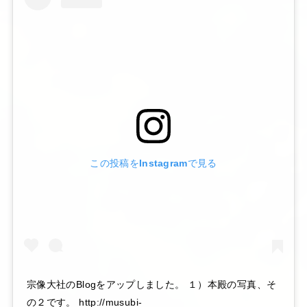
この投稿をInstagramで見る
宗像大社のBlogをアップしました。 １）本殿の写真、そ
の２です。 http://musubi-