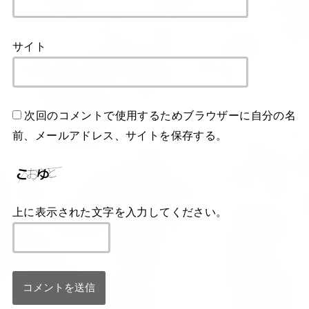
サイト
次回のコメントで使用するためブラウザーに自分の名
前、メールアドレス、サイトを保存する。
上に表示された文字を入力してください。