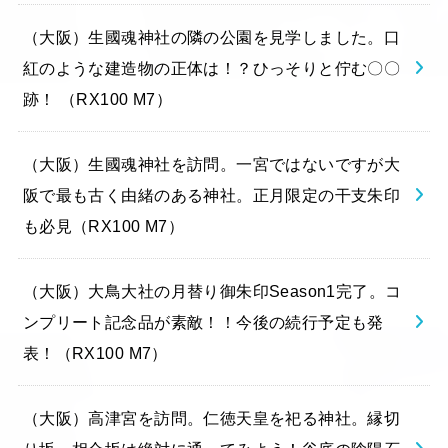
（大阪）生國魂神社の隣の公園を見学しました。口
紅のような建造物の正体は！？ひっそりと佇む〇〇
跡！ （RX100 M7）
（大阪）生國魂神社を訪問。一宮ではないですが大
阪で最も古く由緒のある神社。正月限定の干支朱印
も必見（RX100 M7）
（大阪）大鳥大社の月替り御朱印Season1完了。コ
ンプリート記念品が素敵！！今後の続行予定も発
表！（RX100 M7）
（大阪）高津宮を訪問。仁徳天皇を祀る神社。縁切