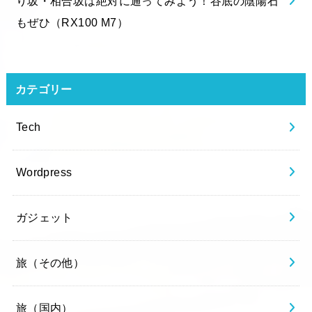
り坂・相合坂は絶対に通ってみよう！谷底の陰陽石
もぜひ（RX100 M7）
カテゴリー
Tech
Wordpress
ガジェット
旅（その他）
旅（国内）