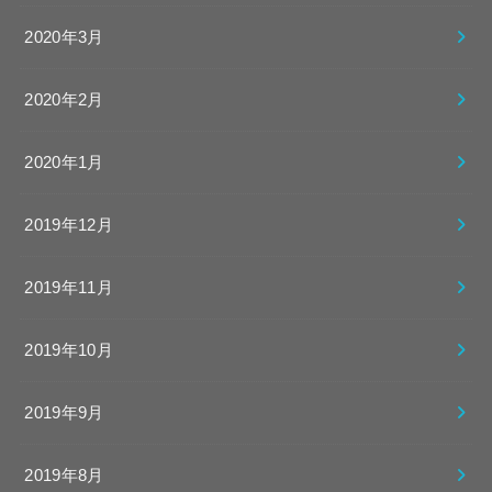
2020年3月
2020年2月
2020年1月
2019年12月
2019年11月
2019年10月
2019年9月
2019年8月