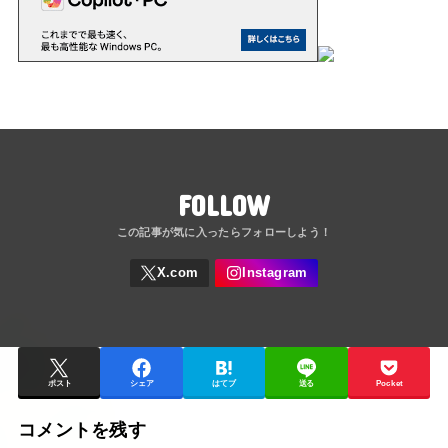
FOLLOW
ポスト
シェア
はてブ
送る
Pocket
コメントを残す