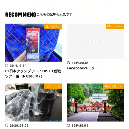
RECOMMEND
旅（国内）
Wordpress
2019.08.12
2019.10.24
Facebookページ
F1日本グランプリ03：HIS F1観戦
ツアー編（RX100 M7）
ガジェット
神社（九州）
2020.05.05
2019.10.09