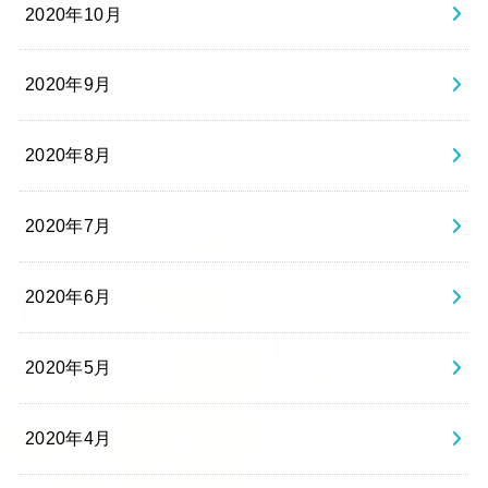
2020年10月
2020年9月
2020年8月
2020年7月
2020年6月
2020年5月
2020年4月