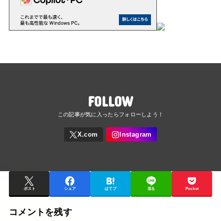
FOLLOW
ポスト
シェア
はてブ
送る
Pocket
コメントを残す