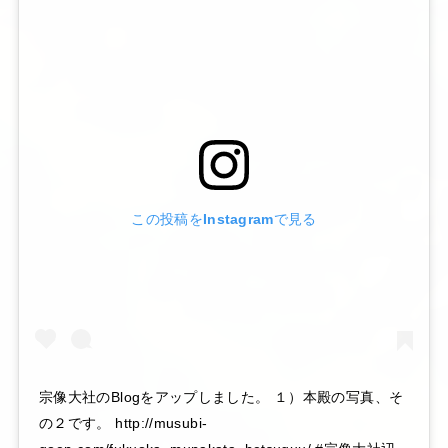
この投稿をInstagramで見る
宗像大社のBlogをアップしました。 １）本殿の写真、そ
の２です。 http://musubi-