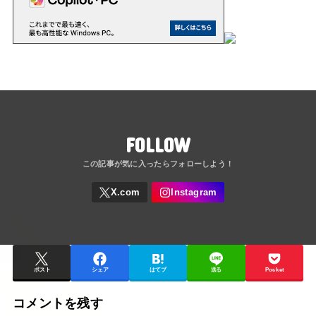
FOLLOW
ポスト
シェア
はてブ
送る
Pocket
コメントを残す