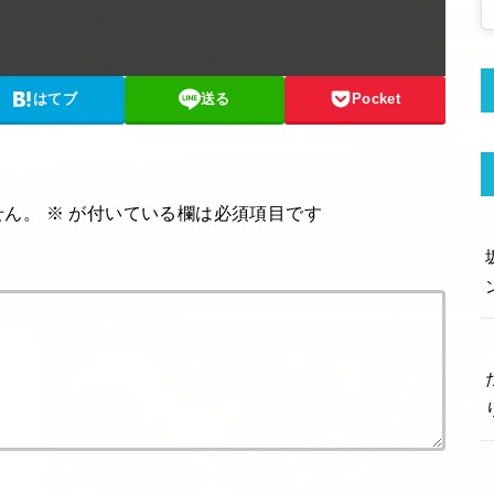
はてブ
送る
Pocket
せん。
※
が付いている欄は必須項目です