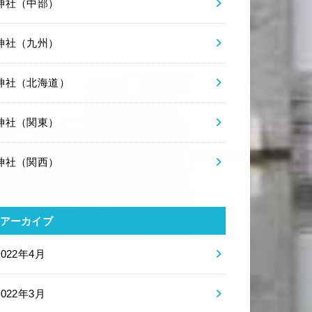
神社（中部）
神社（九州）
神社（北海道）
神社（関東）
神社（関西）
アーカイブ
2022年4月
2022年3月