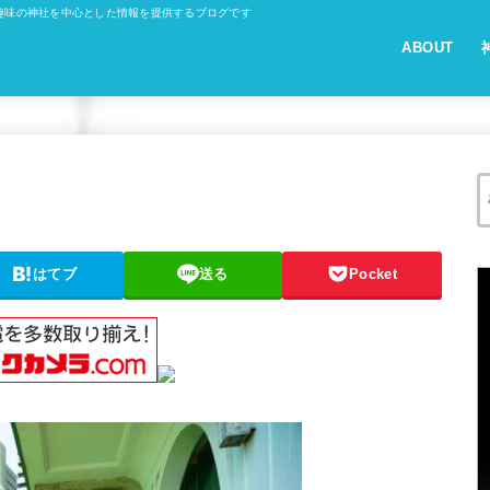
趣味の神社を中心とした情報を提供するブログです
ABOUT
はてブ
送る
Pocket