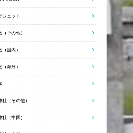
ガジェット
旅（その他）
旅（国内）
旅（海外）
本
神社（その他）
神社（中国）