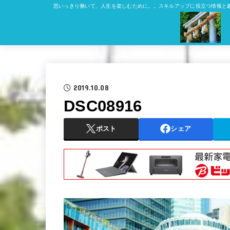
思いっきり働いて、人生を楽しむために。。スキルアップに役立つ情報と
2019.10.08
DSC08916
ポスト
シェア