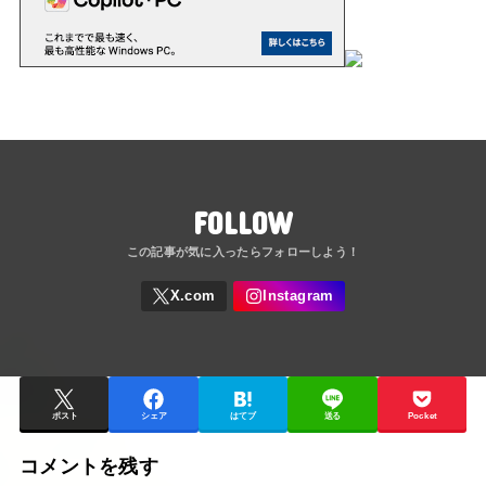
FOLLOW
ポスト
シェア
はてブ
送る
Pocket
コメントを残す